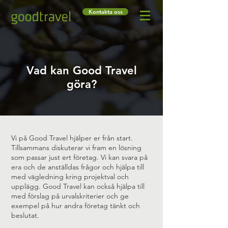
Kontakta oss
Vad kan Good Travel
göra?
Vi på Good Travel hjälper er från start.
Tillsammans diskuterar vi fram en lösning
som passar just ert företag. Vi kan svara på
era och de anställdas frågor och hjälpa till
med vägledning kring projektval och
upplägg. Good Travel kan också hjälpa till
med förslag på urvalskriterier och ge
exempel på hur andra företag tänkt och
beslutat.