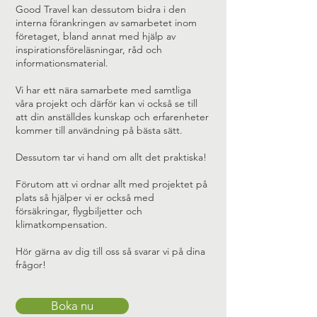
Good Travel kan dessutom bidra i den
interna förankringen av samarbetet inom
företaget, bland annat med hjälp av
inspirationsföreläsningar, råd och
informationsmaterial.
Vi har ett nära samarbete med samtliga
våra projekt och därför kan vi också se till
att din anställdes kunskap och erfarenheter
kommer till användning på bästa sätt.
Dessutom tar vi hand om allt det praktiska!
Förutom att vi ordnar allt med projektet på
plats så hjälper vi er också med
försäkringar, flygbiljetter och
klimatkompensation.
Hör gärna av dig till oss så svarar vi på dina
frågor!
Boka nu