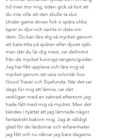
tid men tror mig, tiden gick så fort att 
du inte ville att den skulle ta slut. 
Under game drives fick vi spåra olika 
typer av djur och samla in data om 
dem. Du kan lära dig så mycket genom 
att bara titta på spåren eller djuret själv 
men där du lär dig mest, var definitivt 
från de mycket kunniga rangers/guider. 
Jag har fått uppleva och lära mig så 
mycket genom att vara volontär hos 
Good Travel och Siyafunda. När det var 
dags för mig att lämna, var det 
verkligen med en saknad eftersom jag 
hade fått med mig så mycket. Men det 
kändes i hjärtat att jag lämnade något 
fantastiskt bakom mig. Jag är väldigt 
glad för de lärdomar och erfarenheter 
jag fått och nu räknar jag bara dagarna 