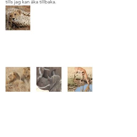
tills jag kan åka tillbaka.